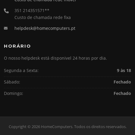
351 214351571**
Custo de chamada rede fixa
helpdesk@homecomputers.pt
HORÁRIO
O nosso helpdesk está disponivel 24 horas por dia.
Segunda a Sexta:
9 às 18
Sábado:
Fechado
Domingo:
Fechado
Copyright © 2026 HomeComputers. Todos os direitos reservados.