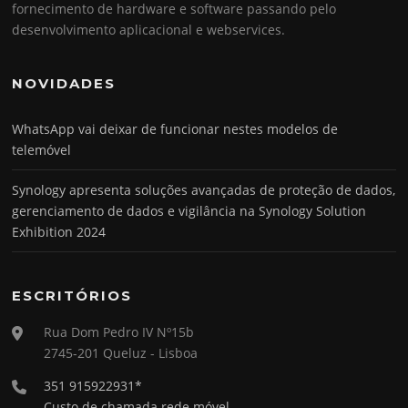
fornecimento de hardware e software passando pelo
desenvolvimento aplicacional e webservices.
NOVIDADES
WhatsApp vai deixar de funcionar nestes modelos de
telemóvel
Synology apresenta soluções avançadas de proteção de dados,
gerenciamento de dados e vigilância na Synology Solution
Exhibition 2024
ESCRITÓRIOS
Rua Dom Pedro IV Nº15b
2745-201 Queluz - Lisboa
351 915922931*
Custo de chamada rede móvel