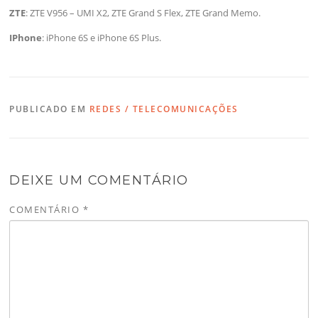
ZTE
: ZTE V956 – UMI X2, ZTE Grand S Flex, ZTE Grand Memo.
IPhone
: iPhone 6S e iPhone 6S Plus.
PUBLICADO EM
REDES / TELECOMUNICAÇÕES
DEIXE UM COMENTÁRIO
COMENTÁRIO
*